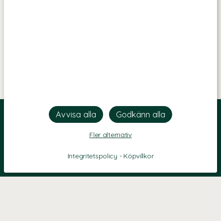
Fler alternativ
Integritetspolicy
-
Köpvillkor