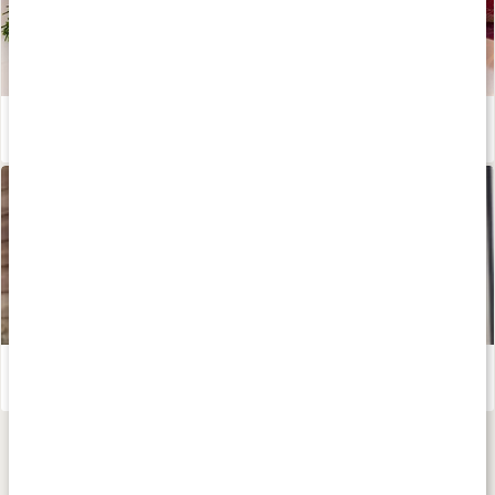
Jamu med kanel
Läs artikel
Golden Milk – recept av Susanna Jungblom
Läs artikel