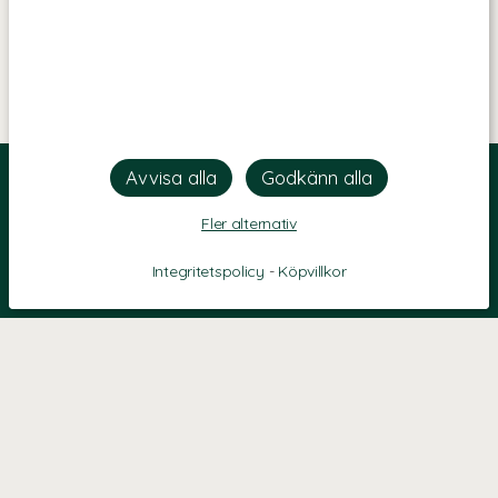
Fler alternativ
Integritetspolicy
-
Köpvillkor