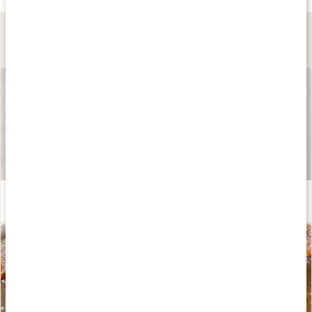
Lär dig mer
Våra kapslar och tabletter
Läs artikel