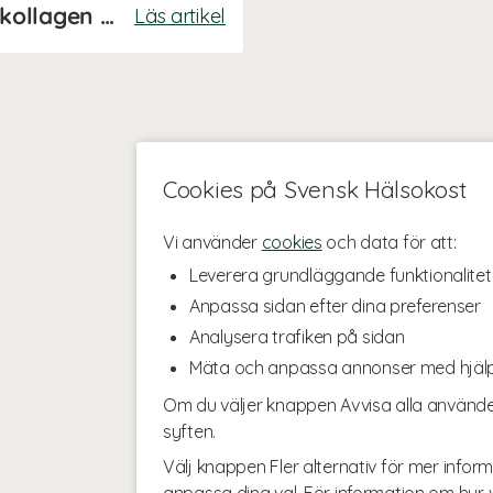
Grön Power Smoothie med kollagen och protein
Läs artikel
Cookies på Svensk Hälsokost
Vi använder
cookies
och data för att:
Leverera grundläggande funktionalitet
Anpassa sidan efter dina preferenser
Analysera trafiken på sidan
Mäta och anpassa annonser med hjäl
Om du väljer knappen Avvisa alla använde
syften.
Välj knappen Fler alternativ för mer inform