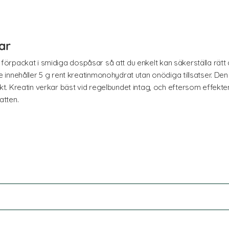
ar
ott förpackat i smidiga dospåsar så att du enkelt kan säkerställa r
innehåller 5 g rent kreatinmonohydrat utan onödiga tillsatser. Den
. Kreatin verkar bäst vid regelbundet intag, och eftersom effekte
atten.