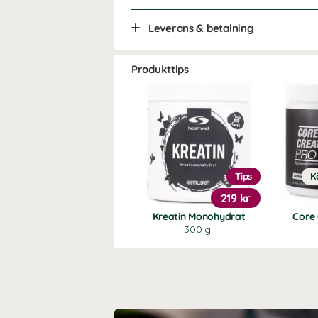
Leverans & betalning
Produkttips
Tips
K
219 kr
Kreatin Monohydrat
Core 
300 g