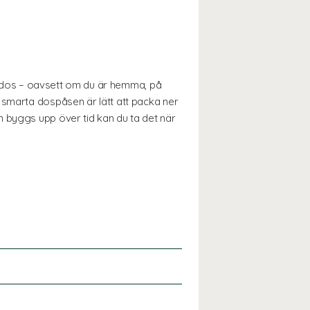
ätt dos – oavsett om du är hemma, på
 smarta dospåsen är lätt att packa ner
n byggs upp över tid kan du ta det när