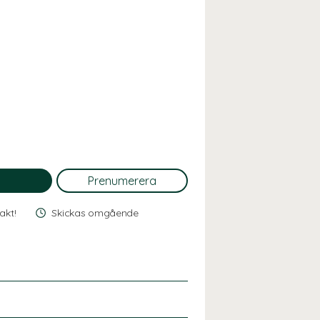
rakt!
Skickas omgående