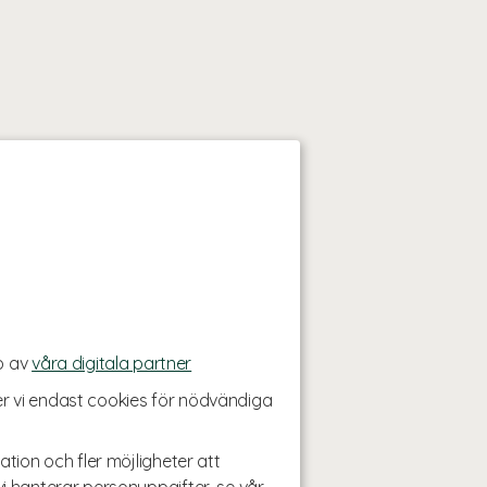
p av
våra digitala partner
r vi endast cookies för nödvändiga
ation och fler möjligheter att