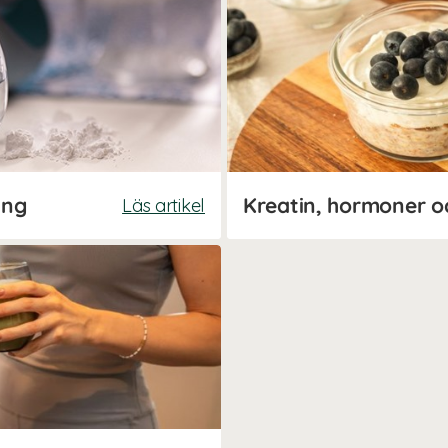
ing
Kreatin, hormoner o
Läs artikel