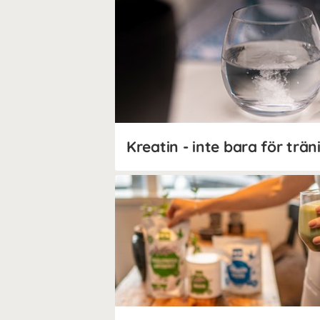
Kreatin - inte bara för trän