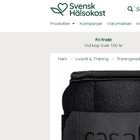
Produkter
Kampanjer
Varumärken
I
Fri frakt
Vid köp över 100 kr
Hem
>
Livsstil & Träning
>
Träningsre