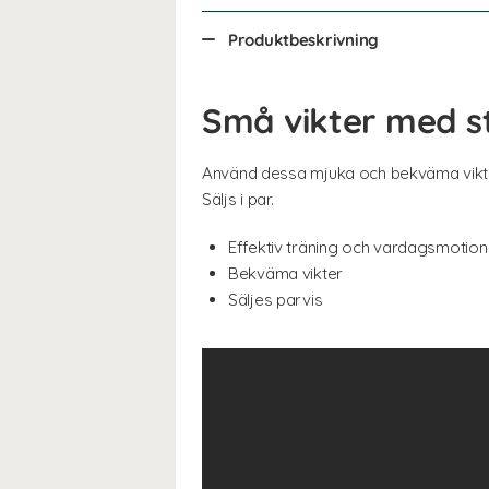
Produktbeskrivning
Små vikter med st
Använd dessa mjuka och bekväma vikter 
Säljs i par.
Effektiv träning och vardagsmotion
Bekväma vikter
Säljes parvis