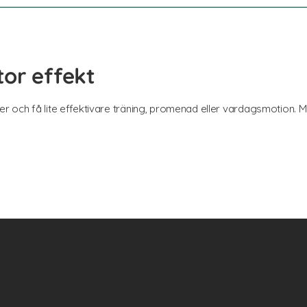
or effekt
och få lite effektivare träning, promenad eller vardagsmotion. Musk