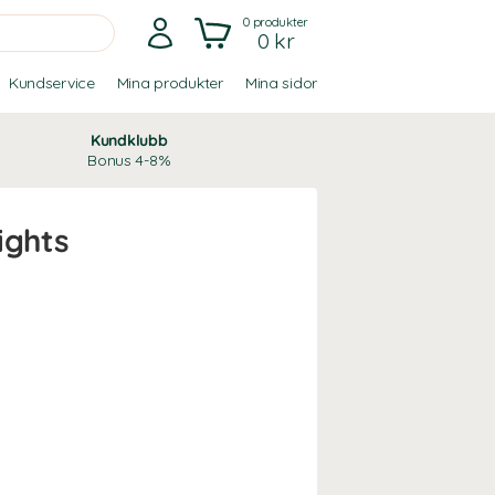
0
produkter
0 kr
Kundservice
Mina produkter
Mina sidor
Kundklubb
Bonus 4-8%
ights