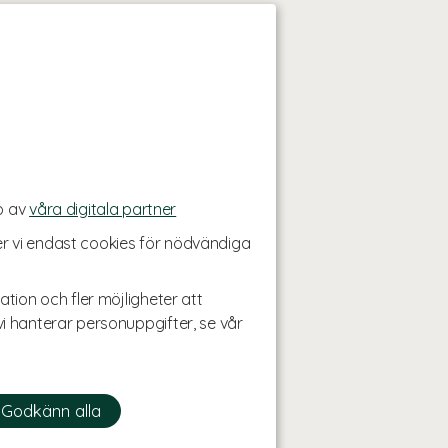
p av
våra digitala partner
r vi endast cookies för nödvändiga
ation och fler möjligheter att
i hanterar personuppgifter, se vår