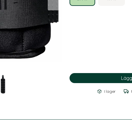
I lager