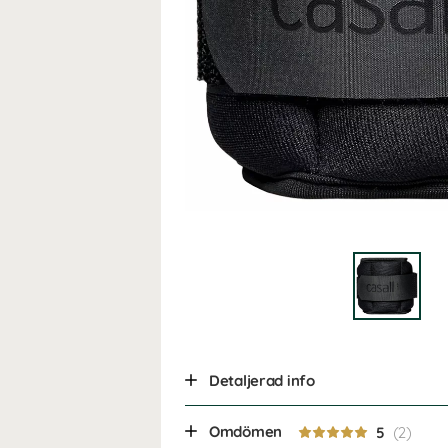
Detaljerad info
Omdömen
5