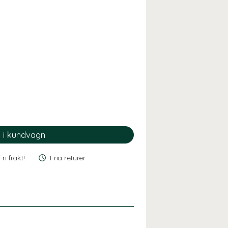
Fri frakt!
Fria returer