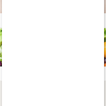
Fördelen med metylerade B-vitaminer
Läs artikel
Stor guide: Vitaminer
Läs artikel