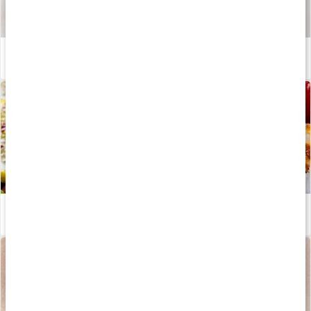
Våra kapslar och tabletter
Läs artikel
Vitamin B3, niacin
Läs artikel