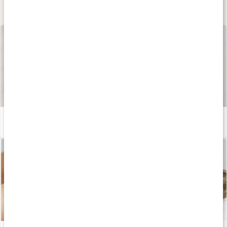
Lär dig mer
Våra kapslar och tabletter
Läs artikel