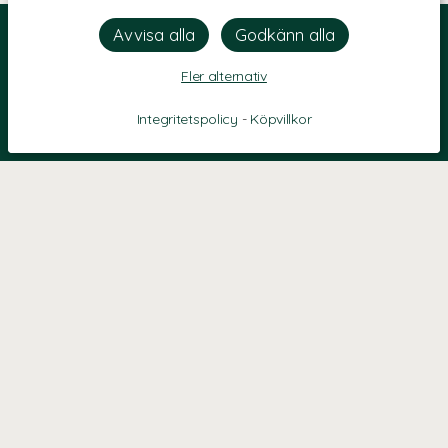
Fler alternativ
Integritetspolicy
-
Köpvillkor
KONTAKT
Kontaktformulär