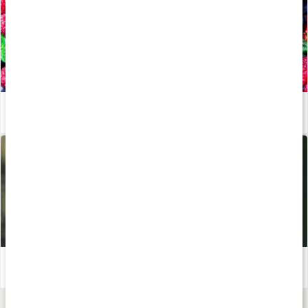
Därför ska du äta antioxidanter
Läs artikel
Pollenallergi – så lindrar du besvären naturligt
Läs artikel