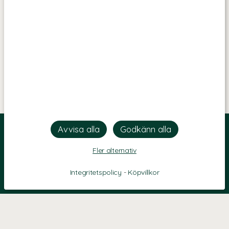
Fler alternativ
Integritetspolicy
-
Köpvillkor