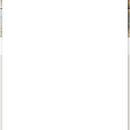
Stora guiden om Vitamin K
Läs artikel