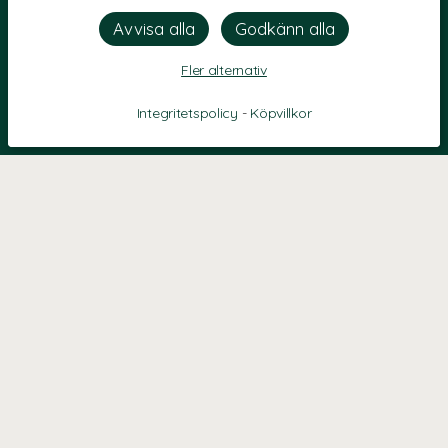
Fler alternativ
Integritetspolicy
-
Köpvillkor
KONTAKT
Kontaktformulär