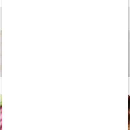
Lär dig mer
Våra kapslar och tabletter
Läs artikel