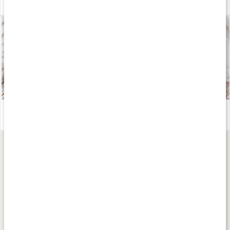
Vitlök som hälsokost
Läs artikel