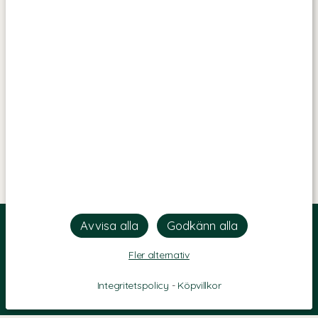
Fler alternativ
Integritetspolicy
-
Köpvillkor