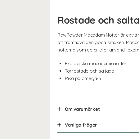
Rostade och salt
RawPowder Macadam Nötter är extra st
att framhäva den goda smaken. Macadami
nötterna som de är eller använd i exempe
Ekologiska macadamianötter
Torrostade och saltade
Rika på omega-3
Om varumärket
Vanliga frågor