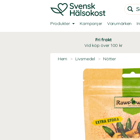
Produkter
Kampanjer
Varumärken
I
Fri frakt
Vid köp över 100 kr
Hem
>
Livsmedel
>
Nötter