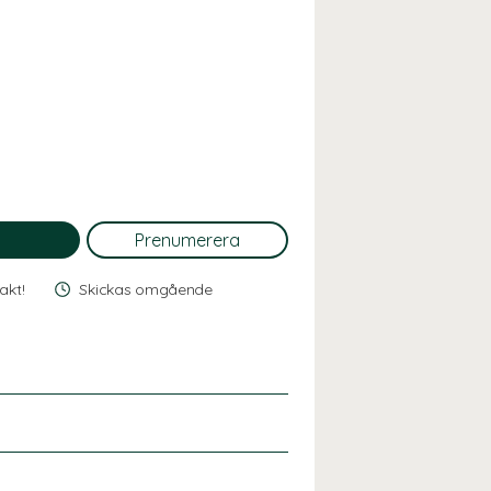
rakt!
Skickas omgående