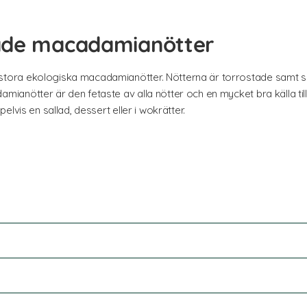
ade macadamianötter
ora ekologiska macadamianötter. Nötterna är torrostade samt s
anötter är den fetaste av alla nötter och en mycket bra källa til
lvis en sallad, dessert eller i wokrätter.