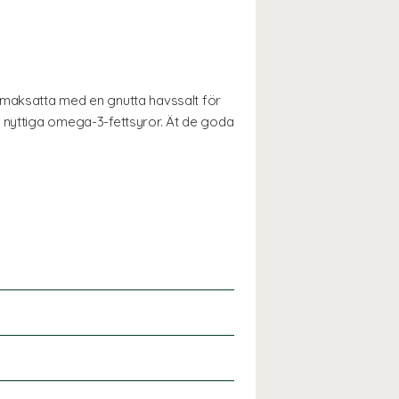
maksatta med en gnutta havssalt för
l nyttiga omega-3-fettsyror. Ät de goda