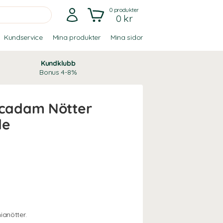
0
produkter
0 kr
Kundservice
Mina produkter
Mina sidor
Kundklubb
Bonus 4-8%
cadam Nötter
de
anötter.