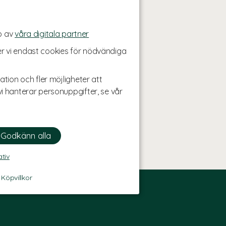
p av
våra digitala partner
r vi endast cookies för nödvändiga
ation och fler möjligheter att
i hanterar personuppgifter, se vår
ativ
-
Köpvillkor