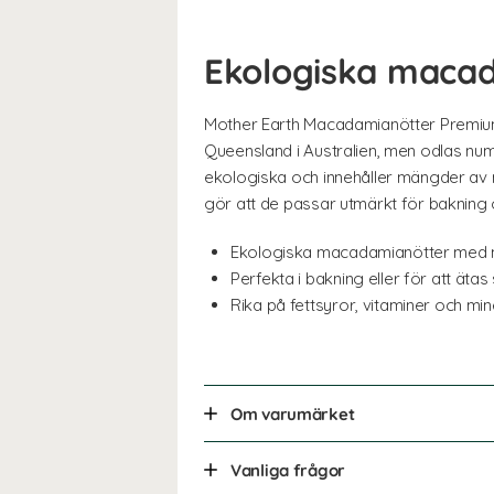
Ekologiska macad
Mother Earth Macadamianötter Premiu
Queensland i Australien, men odlas num
ekologiska och innehåller mängder av n
gör att de passar utmärkt för bakning
Ekologiska macadamianötter med 
Perfekta i bakning eller för att äta
Rika på fettsyror, vitaminer och min
Om varumärket
Vanliga frågor