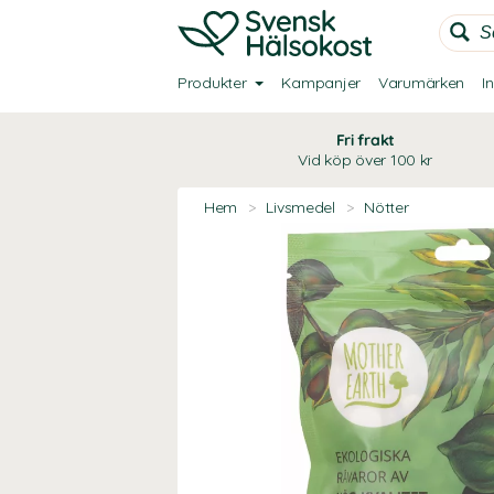
Produkter
Kampanjer
Varumärken
I
Fri frakt
Vid köp över 100 kr
Hem
>
Livsmedel
>
Nötter