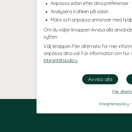
Anpassa sidan efter dina preferenser
Analysera trafiken på sidan
Mäta och anpassa annonser med hjäl
Om du väljer knappen Avvisa alla använde
syften.
Välj knappen Fler alternativ för mer inform
anpassa dina val. För information om hur v
Integritetspolicy
.
Fler altern
Integritetspolicy