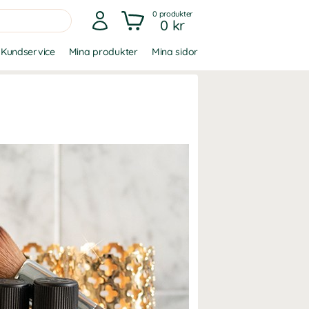
0
produkter
0 kr
Kundservice
Mina produkter
Mina sidor