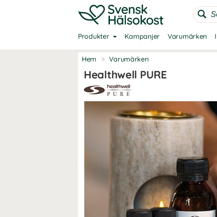
Produkter
Kampanjer
Varumärken
Hem
>
Varumärken
Healthwell PURE