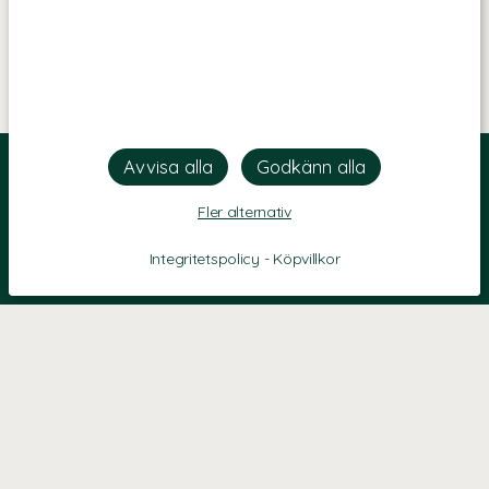
Fler alternativ
Integritetspolicy
-
Köpvillkor