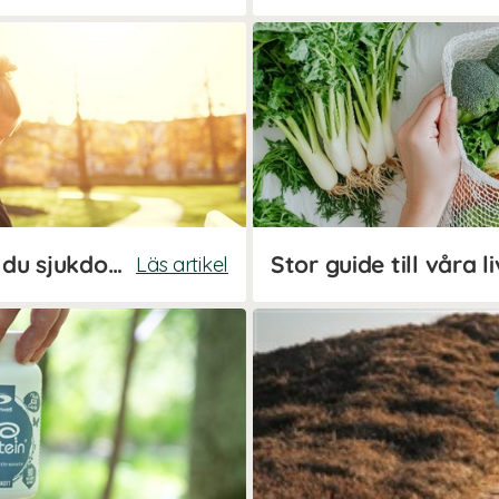
Träningsstart - så undviker du sjukdom
Läs artikel