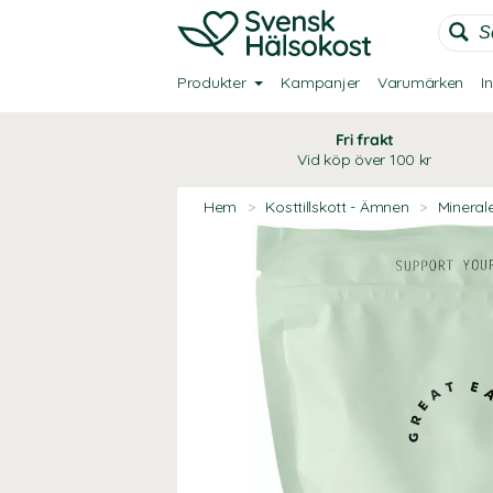
Produkter
Kampanjer
Varumärken
I
Fri frakt
Vid köp över 100 kr
Hem
>
Kosttillskott - Ämnen
>
Mineral