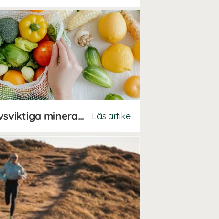
Stor guide till våra livsviktiga mineraler
Läs artikel