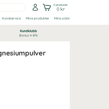
0
produkter
0 kr
Kundservice
Mina produkter
Mina sidor
Kundklubb
Bonus 4-8%
gnesiumpulver