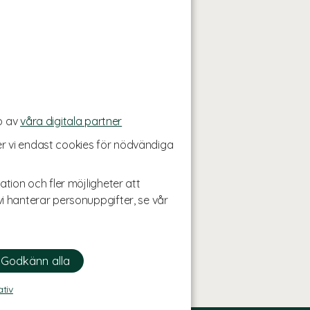
p av
våra digitala partner
r vi endast cookies för nödvändiga
ation och fler möjligheter att
i hanterar personuppgifter, se vår
ativ