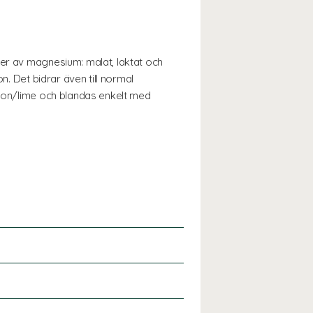
mer av magnesium: malat, laktat och
n. Det bidrar även till normal
tron/lime och blandas enkelt med