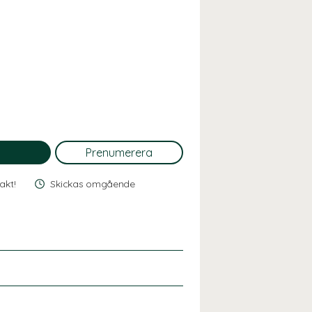
rakt!
Skickas omgående