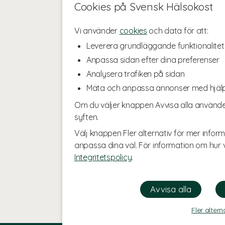
Cookies på Svensk Hälsokost
Vi använder
cookies
och data för att:
Leverera grundläggande funktionalitet
Anpassa sidan efter dina preferenser
Analysera trafiken på sidan
Mäta och anpassa annonser med hjäl
Om du väljer knappen Avvisa alla använde
syften.
Välj knappen Fler alternativ för mer inform
anpassa dina val. För information om hur v
Integritetspolicy
.
Fler altern