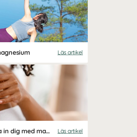
magnesium
Läs artikel
Därför ska du smörja in dig med magnesium
Läs artikel