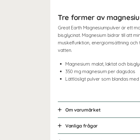
Tre former av magnesiu
Great Earth Magnesiumpulver är ett mag
bisglycinat. Magnesium bidrar till att m
muskelfunktion, energiomsättning och t
vatten.
Magnesium: malat, laktat och bisgly
350 mg magnesium per dagsdos
Lättlösligt pulver som blandas med
Om varumärket
Vanliga frågor