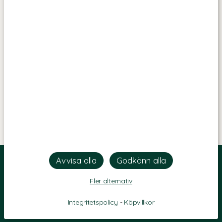
Fler alternativ
Integritetspolicy
-
Köpvillkor