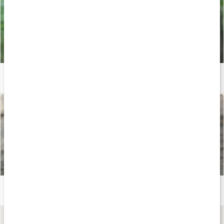
Återhämtning efter träning
Läs artikel
Gör eget liniment
Läs artikel