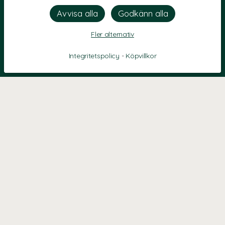
Fler alternativ
Integritetspolicy
-
Köpvillkor
KONTAKT
Kontaktformulär