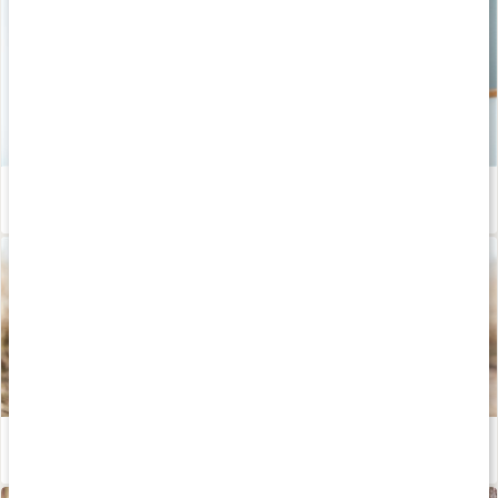
Så skapar du hälsosamma vanor som håller
Läs artikel
Därför är promenader bra för hälsan
Läs artikel