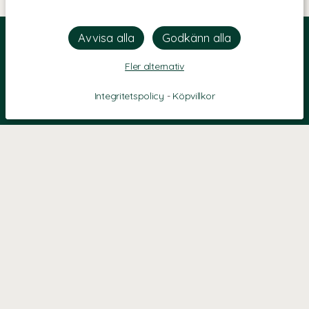
Fler alternativ
Integritetspolicy
-
Köpvillkor
KONTAKT