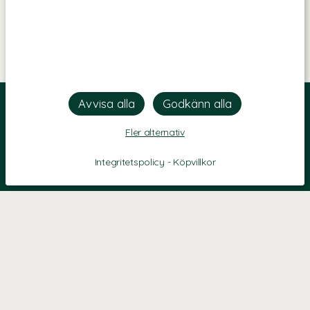
Fler alternativ
Integritetspolicy
-
Köpvillkor