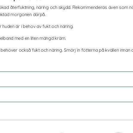
kad återfuktning, näring och skydd. Rekommenderas även som nä
rfuktad morgonen därpå.
 huden är i behov av fukt och näring.
gelband med en liten mängd kräm.
 behöver också fukt och näring. Smörj in fötterna på kvällen innan 