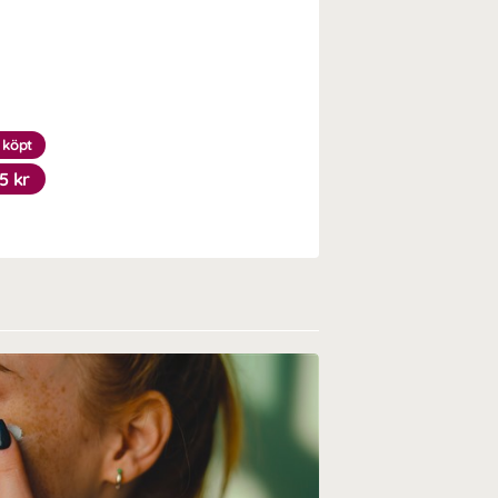
 köpt
5 kr