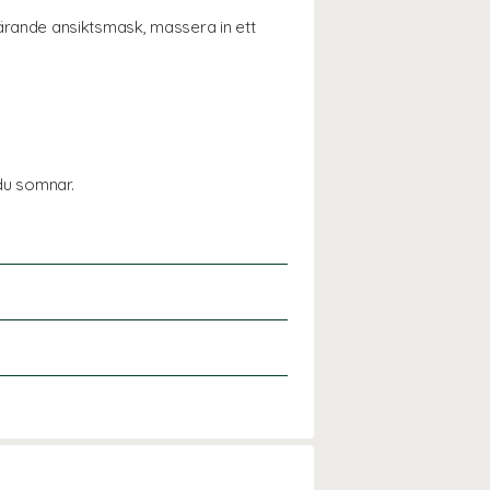
rande ansiktsmask, massera in ett
du somnar.