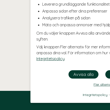
Leverera grundläggande funktionalitet
Anpassa sidan efter dina preferenser
Analysera trafiken på sidan
Mäta och anpassa annonser med hjäl
Om du väljer knappen Avvisa alla använde
syften.
Välj knappen Fler alternativ för mer inform
anpassa dina val. För information om hur v
Integritetspolicy
.
Fler altern
Integritetspolicy