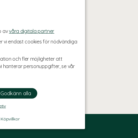
p av
våra digitala partner
r vi endast cookies för nödvändiga
ation och fler möjligheter att
i hanterar personuppgifter, se vår
ativ
-
Köpvillkor