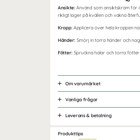
Ansikte:
Använd som ansiktskräm för ö
rikligt lager på kvällen och vakna åte
Kropp:
Applicera över hela kroppen när
Händer:
Smörj in torra händer och na
Fötter:
Spruckna hälar och torra fötter
Om varumärket
Vanliga frågor
Leverans & betalning
Produkttips