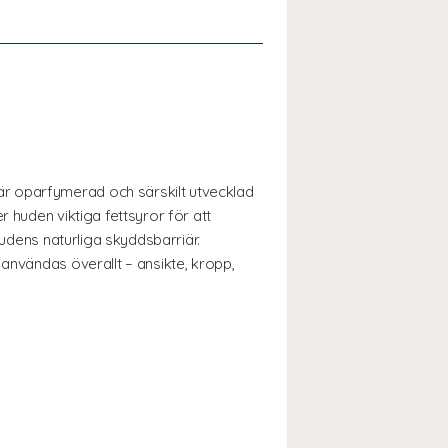
är oparfymerad och särskilt utvecklad
 huden viktiga fettsyror för att
hudens naturliga skyddsbarriär.
användas överallt – ansikte, kropp,