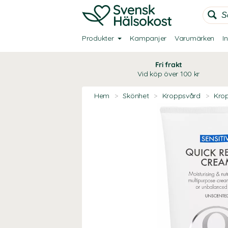
Produkter
Kampanjer
Varumärken
I
Fri frakt
Vid köp över 100 kr
Hem
>
Skönhet
>
Kroppsvård
>
Kro