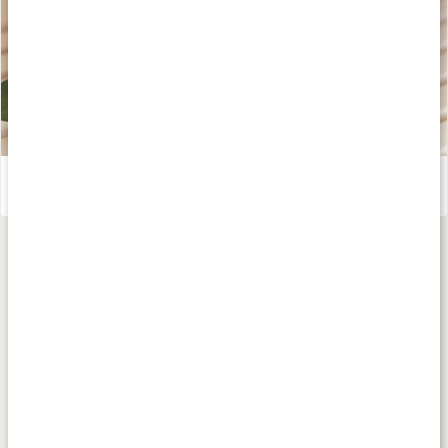
Gör din egen hårbottenskrubb
Läs artikel