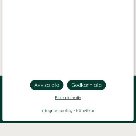
Fler alternativ
Integritetspolicy
-
Köpvillkor