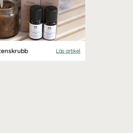
tenskrubb
Läs artikel