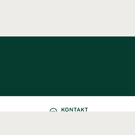
KONTAKT
Kontaktformulär
TELEFON