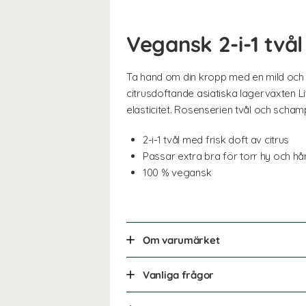
Vegansk 2-i-1 tvål
Ta hand om din kropp med en mild och 
citrusdoftande asiatiska lagerväxten 
elasticitet. Rosenserien tvål och scha
2-i-1 tvål med frisk doft av citrus
Passar extra bra för torr hy och hå
100 % vegansk
Om varumärket
Vanliga frågor