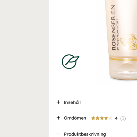
Innehåll
Omdömen
4
Produktbeskrivning