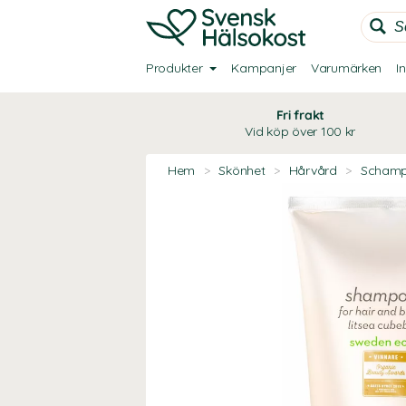
Produkter
Kampanjer
Varumärken
I
Fri frakt
Vid köp över 100 kr
Hem
>
Skönhet
>
Hårvård
>
Scham