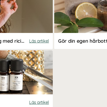
Hemmagjord hårinpackning med ricinolja
Gör din egen hårbot
Läs artikel
Läs artikel