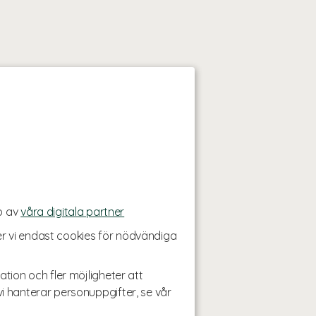
p av
våra digitala partner
r vi endast cookies för nödvändiga
ation och fler möjligheter att
i hanterar personuppgifter, se vår