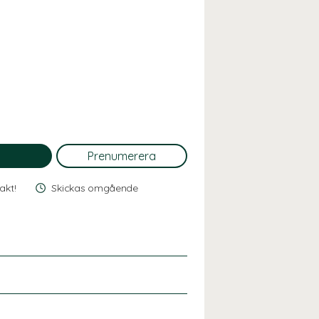
rakt!
Skickas omgående