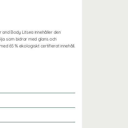
 and Body Litsea innehåller den
lja som bidrar med glans och
d 65 % ekologiskt certifierat innehåll.