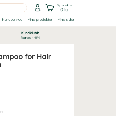
0
produkter
0 kr
Kundservice
Mina produkter
Mina sidor
Kundklubb
Bonus 4-8%
ampoo for Hair
a
er.