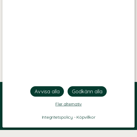
Fler alternativ
Integritetspolicy
-
Köpvillkor