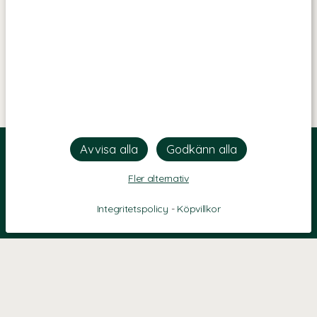
Fler alternativ
Integritetspolicy
-
Köpvillkor