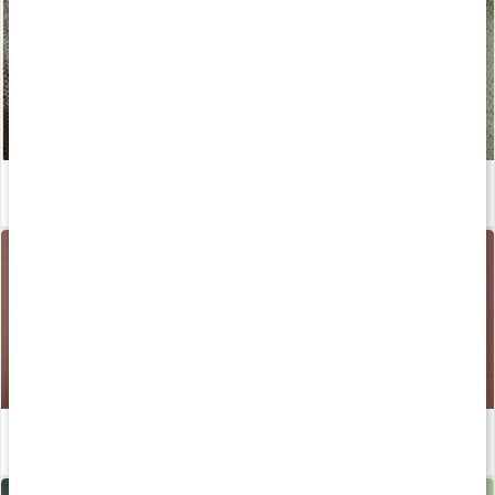
Ekologisk hudvård - en guide
Läs artikel
Så får du ditt bästa glow
Läs artikel