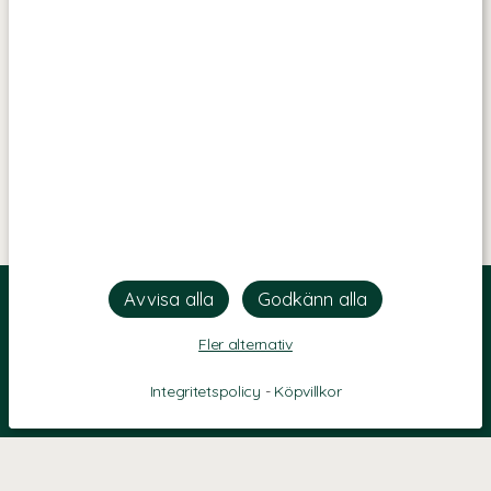
Fler alternativ
Integritetspolicy
-
Köpvillkor