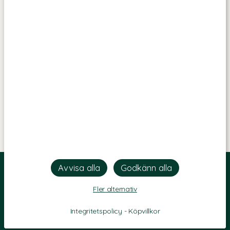
Fler alternativ
Integritetspolicy
-
Köpvillkor