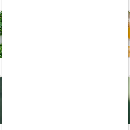
Våra kapslar och tabletter
Läs artikel
Stor guide till våra livsviktiga mineraler
Läs artikel