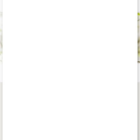
Ta hand om huden
Läs artikel
Vad är kisel?
Läs artikel