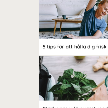
5 tips för att hålla dig frisk