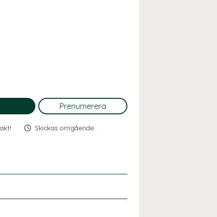
rakt!
Skickas omgående