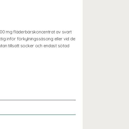
-1900 mg fläderbärskoncentrat av svart
ig inför förkylningssäsong eller vid de
tan tillsatt socker och endast sötad