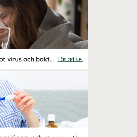
Så skyddar du dig mot virus och bakterier
Läs artikel