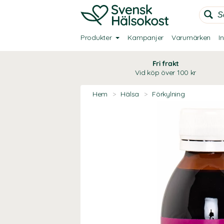
Produkter
Kampanjer
Varumärken
I
Fri frakt
Vid köp över 100 kr
Hem
>
Hälsa
>
Förkylning