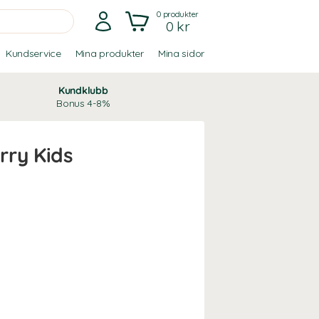
0
produkter
0 kr
Kundservice
Mina produkter
Mina sidor
Kundklubb
Bonus 4-8%
rry Kids