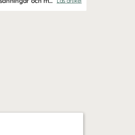
Därför blir vi sjuka - sanningar och myter
Läs artikel