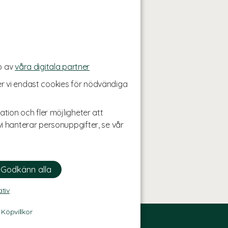
p av
våra digitala partner
r vi endast cookies för nödvändiga
ation och fler möjligheter att
i hanterar personuppgifter, se vår
ativ
-
Köpvillkor