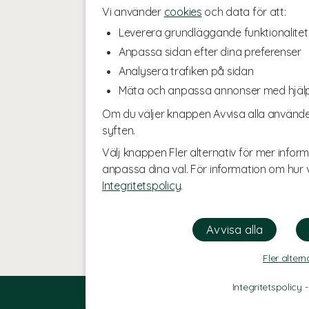
Vi använder
cookies
och data för att:
Leverera grundläggande funktionalitet
Anpassa sidan efter dina preferenser
Analysera trafiken på sidan
Mäta och anpassa annonser med hjäl
Om du väljer knappen Avvisa alla använde
syften.
Välj knappen Fler alternativ för mer inform
anpassa dina val. För information om hur v
Integritetspolicy
.
Fler altern
Integritetspolicy