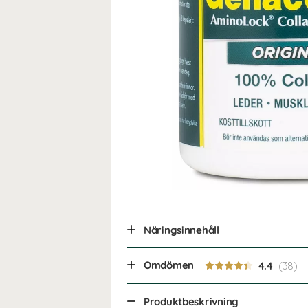
Näringsinnehåll
Omdömen
4.4
Produktbeskrivning