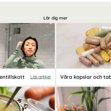
Lär dig mer
entillskott
Våra kapslar och tab
Läs artikel