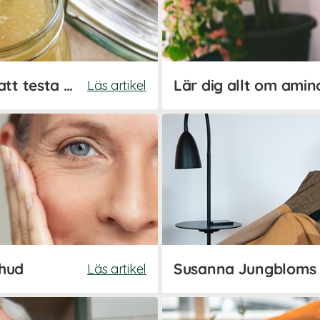
Benbuljong: 5 anledningar att testa hälsotrenden
Lär dig allt om amin
Läs artikel
 hud
Läs artikel