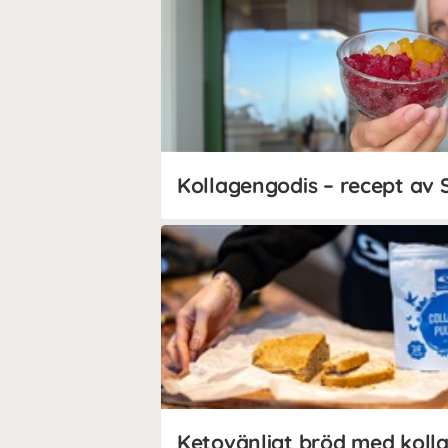
Ketovänligt bröd med koll