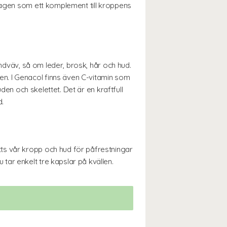
llagen som ett komplement till kroppens
indväv, så om leder, brosk, hår och hud.
n. I Genacol finns även C-vitamin som
den och skelettet. Det är en kraftfull
.
ts vår kropp och hud för påfrestningar
ar enkelt tre kapslar på kvällen.