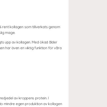
 % rent kollagen som tillverkats genom
slig mage.
ggts upp av kollagen. Med ökad ålder
gen har även en viktig funktion för våra
tredjedel av kroppens protein. I
sto mindre egen produktion av kollagen