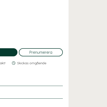
rakt!
Skickas omgående