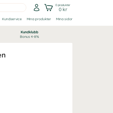
0
produkter
0 kr
Kundservice
Mina produkter
Mina sidor
Kundklubb
Bonus 4-8%
en