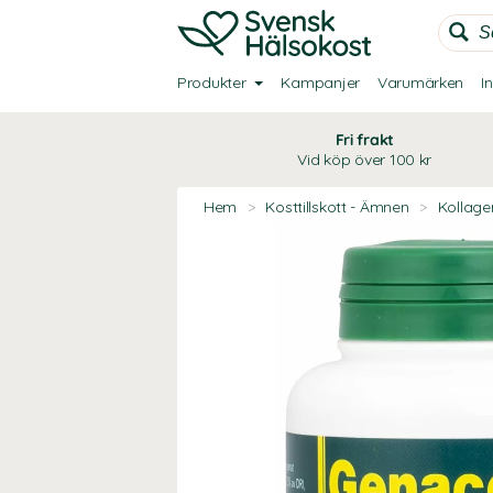
Produkter
Kampanjer
Varumärken
I
Fri frakt
Vid köp över 100 kr
Hem
>
Kosttillskott - Ämnen
>
Kollage