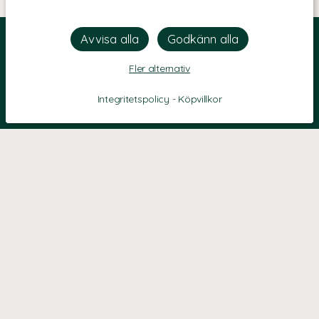
Fler alternativ
Integritetspolicy
-
Köpvillkor
KONTAKT