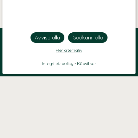
Fler alternativ
Integritetspolicy
-
Köpvillkor