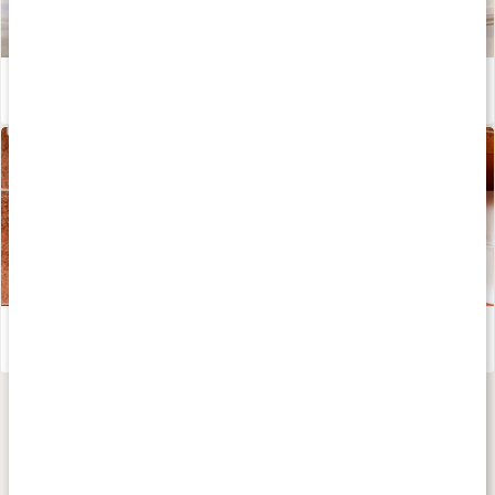
Vill du komma igång med yoga? Få de bästa tipsen!
Läs artikel
Våga vila - så säger du hejdå till prestationsprinsessan!
Läs artikel