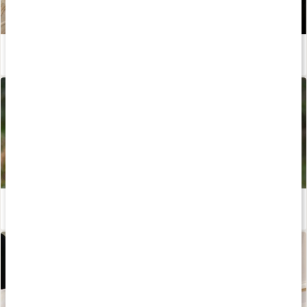
Allt om aromaterapi
Läs artikel
Meditera med kraft från naturen - följ med Josefine Dyall!
Läs artikel