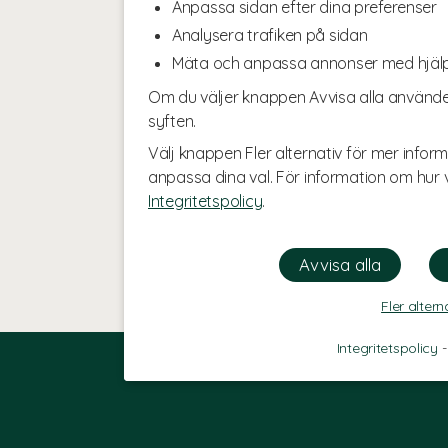
Anpassa sidan efter dina preferenser
Analysera trafiken på sidan
Mäta och anpassa annonser med hjäl
Om du väljer knappen Avvisa alla använde
syften.
Välj knappen Fler alternativ för mer inform
anpassa dina val. För information om hur v
Integritetspolicy
.
Fler altern
Integritetspolicy