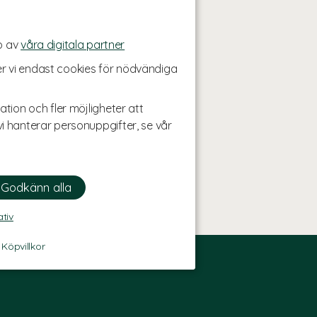
p av
våra digitala partner
r vi endast cookies för nödvändiga
ation och fler möjligheter att
i hanterar personuppgifter, se vår
ativ
-
Köpvillkor