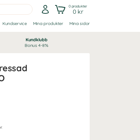
0
produkter
0 kr
Kundservice
Mina produkter
Mina sidor
Kundklubb
Bonus 4-8%
ressad
KO
r.