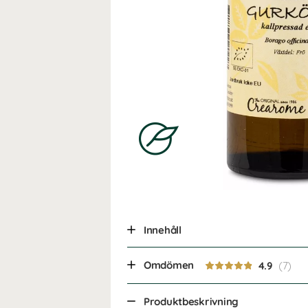
Innehåll
Omdömen
4.9
Produktbeskrivning