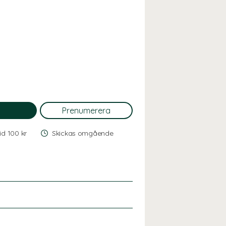
vid 100 kr
Skickas omgående