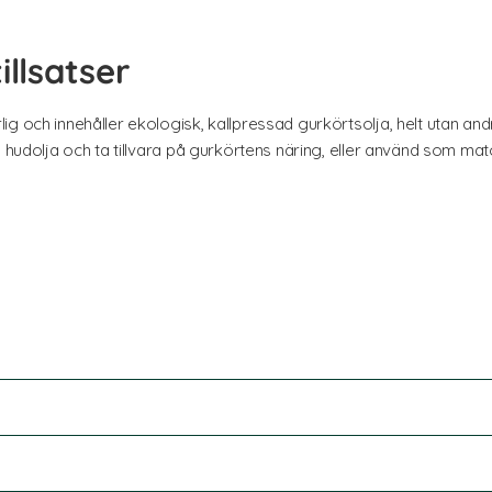
illsatser
 och innehåller ekologisk, kallpressad gurkörtsolja, helt utan andra 
 hudolja och ta tillvara på gurkörtens näring, eller använd som matol