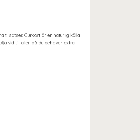
tillsatser. Gurkört är en naturlig källa
ja vid tillfällen då du behöver extra