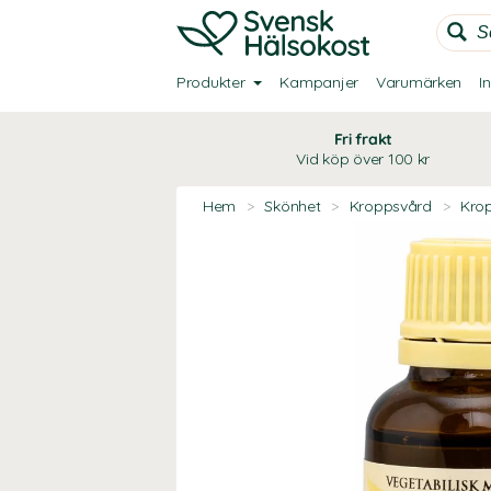
Produkter
Kampanjer
Varumärken
I
Fri frakt
Vid köp över 100 kr
Hem
>
Skönhet
>
Kroppsvård
>
Kro