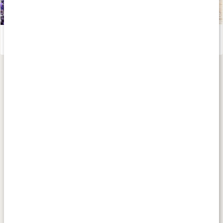
Gör din egen tvål
Läs artikel