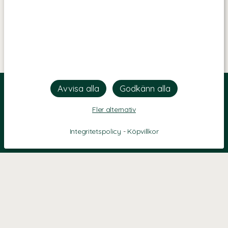
Fler alternativ
Integritetspolicy
-
Köpvillkor