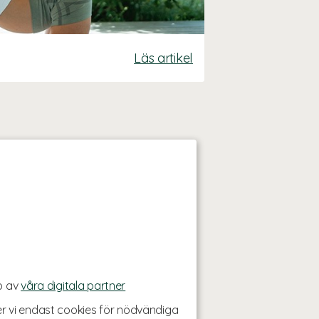
Läs artikel
p av
våra digitala partner
r vi endast cookies för nödvändiga