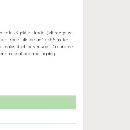
 kallas Kyskhetsträdet (
Vitex Agnus-
r. Trädet blir mellan 1 och 5 meter
n malas till ett pulver som i Crearome
n smaksättare i matlagning.