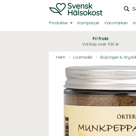
Produkter
Kampanjer
Varumärken
I
Fri frakt
Vid köp över 100 kr
Hem
>
Livsmedel
>
Buljonger & Krydd