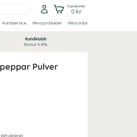
0
produkter
0 kr
Kundservice
Mina produkter
Mina sidor
Kundklubb
Bonus 4-8%
peppar Pulver
 klimakteriet