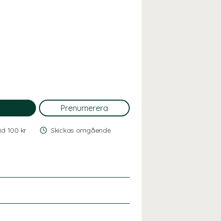
vid 100 kr
Skickas omgående