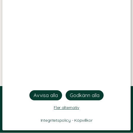
Fler alternativ
Integritetspolicy
-
Köpvillkor