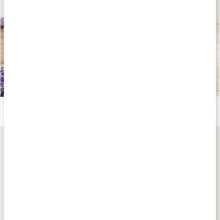
Lär dig mer
Gör din egen tvål
Läs artikel