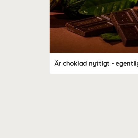
Är choklad nyttigt - egentl