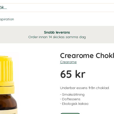
nspiration
Snabb leverans
Order innan 14 skickas samma dag
Crearome Chok
Crearome
65 kr
Underbar essens från choklad.
- Smaksättning
- Doftessens
- Ekologisk kakao