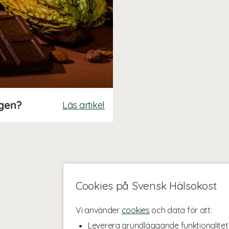
igen?
Läs artikel
Cookies på Svensk Hälsokost
Vi använder
cookies
och data för att:
Leverera grundläggande funktionalitet