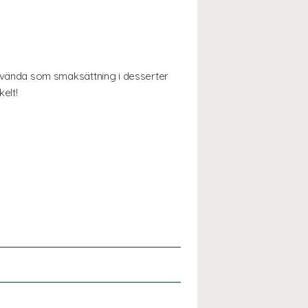
vända som smaksättning i desserter
elt!