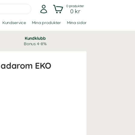
0
produkter
0 kr
Kundservice
Mina produkter
Mina sidor
Kundklubb
Bonus 4-8%
ladarom EKO