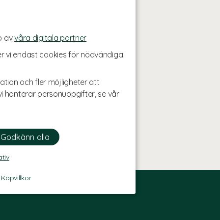
p av
våra digitala partner
r vi endast cookies för nödvändiga
ation och fler möjligheter att
i hanterar personuppgifter, se vår
ativ
-
Köpvillkor