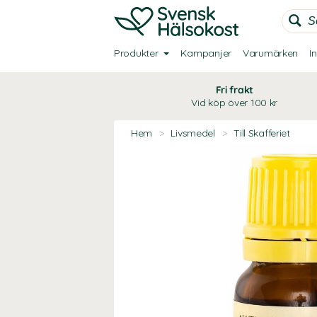
Produkter
Kampanjer
Varumärken
I
Fri frakt
Vid köp över 100 kr
Hem
>
Livsmedel
>
Till Skafferiet