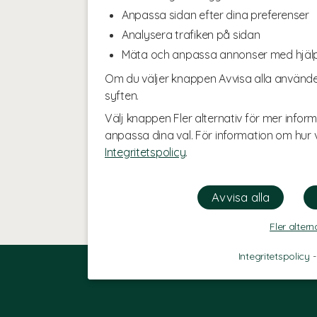
Anpassa sidan efter dina preferenser
Analysera trafiken på sidan
Mäta och anpassa annonser med hjäl
Om du väljer knappen Avvisa alla använde
syften.
Välj knappen Fler alternativ för mer inform
anpassa dina val. För information om hur v
Integritetspolicy
.
Fler altern
Integritetspolicy