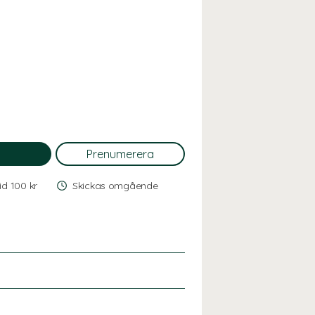
vid 100 kr
Skickas omgående