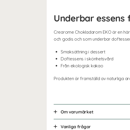
Underbar essens 
Crearome Chokladarom EKO är en härli
och godis och som underbar doftessens
Smaksättning i dessert
Doftessens i skönhetsvård
Från ekologisk kakao
Produkten är framställd av naturliga a
Om varumärket
Vanliga frågor