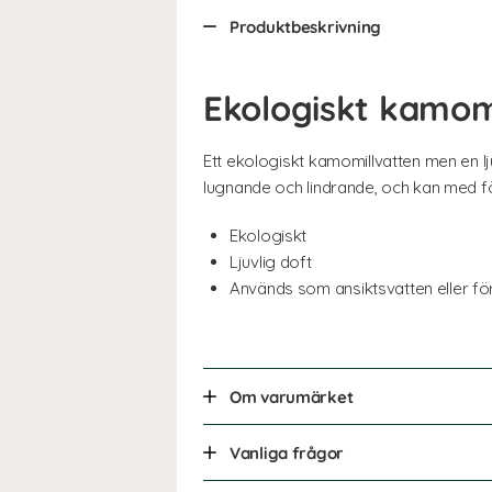
Produktbeskrivning
Ekologiskt kamom
Ett ekologiskt kamomillvatten men en lj
lugnande och lindrande, och kan med f
Ekologiskt
Ljuvlig doft
Används som ansiktsvatten eller f
Om varumärket
Vanliga frågor