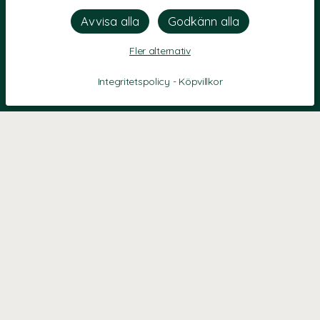
Fler alternativ
Integritetspolicy
-
Köpvillkor
KONTAKT
Kontaktformulär