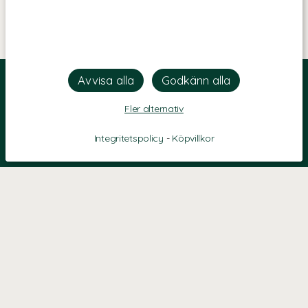
Fler alternativ
Integritetspolicy
-
Köpvillkor