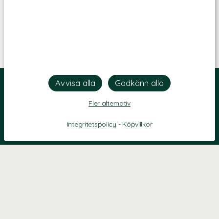
Fler alternativ
Integritetspolicy
-
Köpvillkor