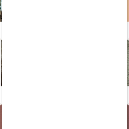
Guide: Kosttillskott för hår, hud och naglar
Läs artikel
Ekologisk hudvård - en guide
Läs artikel