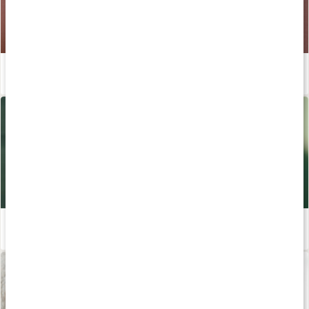
Så får du ditt bästa glow
Läs artikel
Ta hand om huden
Läs artikel