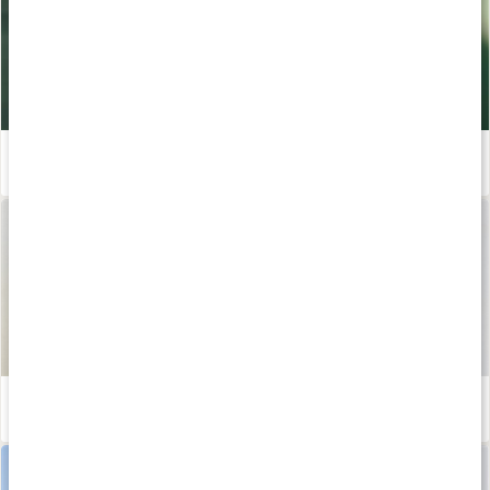
Ta hand om huden
Läs artikel
5 tips: Så tar du hand om din torra och känsliga hud
Läs artikel