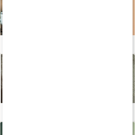
Guide: Kosttillskott för hår, hud och naglar
Läs artikel
Ekologisk hudvård - en guide
Läs artikel