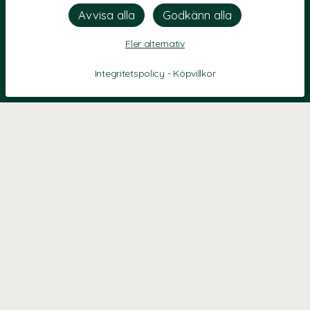
Fler alternativ
Integritetspolicy
-
Köpvillkor
KONTAKT
Kontaktformulär