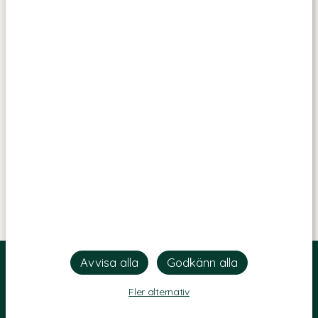
Fler alternativ