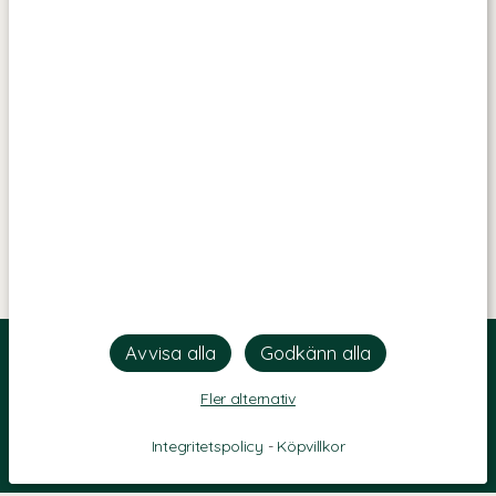
Fler alternativ
Integritetspolicy
-
Köpvillkor