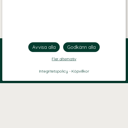
Fler alternativ
Integritetspolicy
-
Köpvillkor