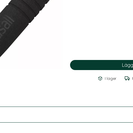
I lager