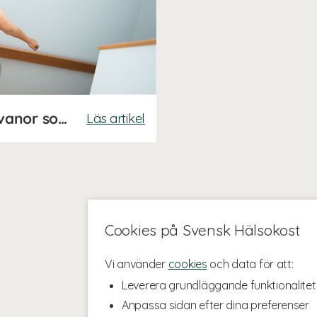
Så skapar du hälsosamma vanor som håller
Läs artikel
Cookies på Svensk Hälsokost
Vi använder
cookies
och data för att:
Leverera grundläggande funktionalitet
Anpassa sidan efter dina preferenser