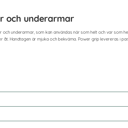
er och underarmar
er och underarmar, som kan användas när som helt och var som hels
 åt. Handtagen är mjuka och bekväma. Power grip levereras i par