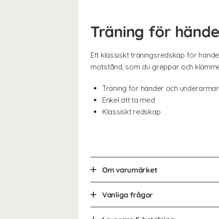
Träning för händ
Ett klassiskt träningsredskap för händ
motstånd, som du greppar och klämmer
Träning för händer och underarmar
Enkel att ta med
Klassiskt redskap
Om varumärket
Vanliga frågor