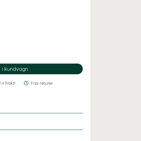
Fri frakt!
Fria returer