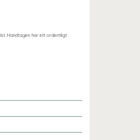
t. Handtagen har ett ordentligt
.