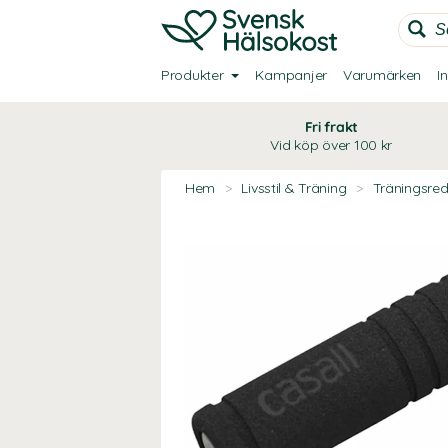
Produkter
Kampanjer
Varumärken
I
Fri frakt
Vid köp över 100 kr
Hem
>
Livsstil & Träning
>
Träningsre