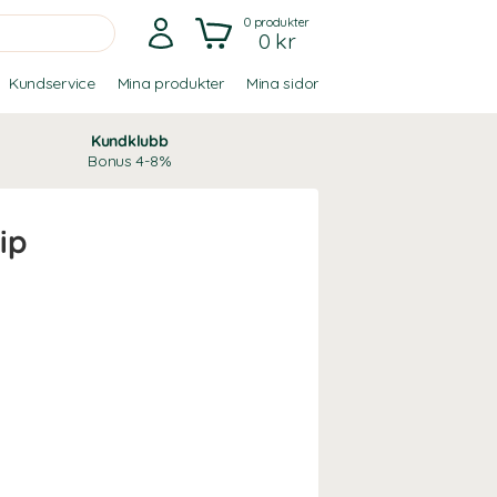
0
produkter
0 kr
Kundservice
Mina produkter
Mina sidor
Kundklubb
Bonus 4-8%
ip