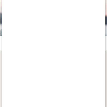
Vinterbad och kallbad - därför är det bra för hälsan
Läs artikel