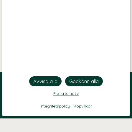
Fler alternativ
Integritetspolicy
-
Köpvillkor