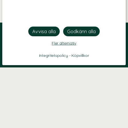
Fler alternativ
Integritetspolicy
-
Köpvillkor